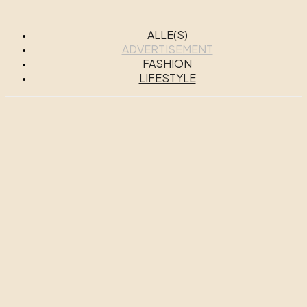
ALLE(S)
ADVERTISEMENT
FASHION
LIFESTYLE