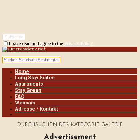
I have read and agree to the
Privacy Policy
Home
Long Stay Suiten
Apartments
Stay Green
FAQ
Webcam
Adresse / Kontakt
DURCHSUCHEN DER KATEGORIE GALERIE
Advertisement